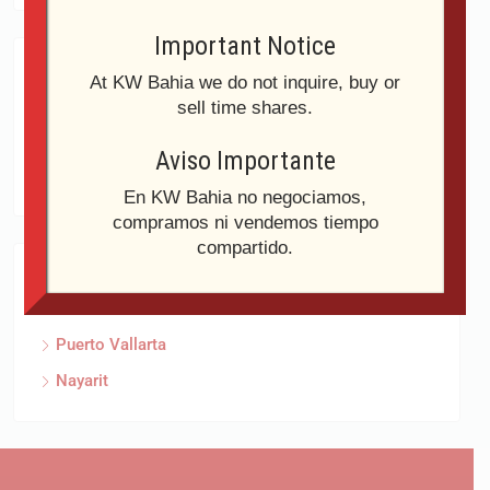
Important Notice
Tipologie
At KW Bahia we do not inquire, buy or
sell time shares.
Condominio
Aviso Importante
Casas
En KW Bahia no negociamos,
compramos ni vendemos tiempo
compartido.
Aree
Puerto Vallarta
Nayarit