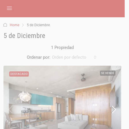
Home
5 de Diciembre
5 de Diciembre
1 Propiedad
Ordenar por:
Orden por defecto
SE VENDE
DESTACADO