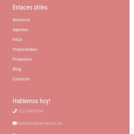
Enlaces útiles
Nosotros
Agentes
FAQs
Propiedades
Proyectos
Blog
Contacto
Hablemos hoy!
322 244 8764
kwbahia@kwmexico.mx