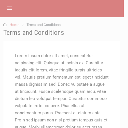
Home
Terms and Conditions
Terms and Conditions
Lorem ipsum dolor sit amet, consectetur
adipiscing elit. Quisque ut lacinia ex. Curabitur
iaculis elit lorem, vitae fringilla turpis ultricies
vel. Mauris pretium fermentum est, eget tincidunt
massa dignissim sed. Donec vulputate a augue
at tincidunt. Fusce scelerisque quam arcu, vitae
dictum leo volutpat tempor. Curabitur commodo
vulputate ex id posuere. Phasellus at
condimentum purus. Praesent et dictum ante.
Proin sed ipsum non nisl pretium tempus quis et
augue. Morbi ullamcorper, dolor eu accumsan