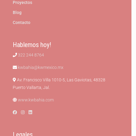
Proyectos
Blog
Contacto
Hablemos hoy!
322 244 8764
kwbahia@kwmexico.mx
Av. Francisco Villa 1010-5, Las Gaviotas, 48328
Puerto Vallarta, Jal.
www.kwbahia.com
Legales