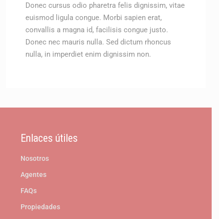
Donec cursus odio pharetra felis dignissim, vitae
euismod ligula congue. Morbi sapien erat,
convallis a magna id, facilisis congue justo.
Donec nec mauris nulla. Sed dictum rhoncus
nulla, in imperdiet enim dignissim non.
Enlaces útiles
Nosotros
Agentes
FAQs
Propiedades