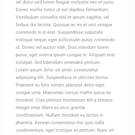
vel dolor sed lorem feugiat molestie nec et justo.
Donec mollis tortor ut est dapibus fermentum.
Vestibulum convallis nisl et ipsum sagittis, vel
finibus dui lacinia. Quisque ac mi et orci congue
commodo in in erat. Suspendisse vulputate
tristique neque, eget sollicitudin purus commodo
id. Donec vel auctor nibh. Duis interdum lorem
purus, eget viverra ipsum congue in. Aliquam erat
volutpat. Sed bibendum venenatis pretium.
Lorem ipsum dolor sit amet, consectetur
adipiscing elit. Suspendisse et ultricies lectus.
Praesent eu felis rutrum, placerat dolor eget,
congue urna. Maecenas cursus mattis purus eu
tincidunt. Cras pretium elementum elit a tempus.
Integer vitae libero eu eros gravida
condimentum. Nullam tincidunt eu lectus in
pharetra. Aenean consectetur nisi quis nulla
condimentum, eget tristique ex pretium. Nunc sit