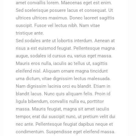
amet convallis lorem. Maecenas eget est enim.
Sed scelerisque posuere lacus et consequat. Ut
ultrices ultrices maximus. Donec laoreet sagittis
suscipit. Fusce vel lectus nibh. Nam vitae
tristique ante.
Sed sodales ante ut lobortis interdum. Aenean at
risus a est euismod feugiat. Pellentesque magna
augue, sodales id cursus eu, varius eget massa.
Mauris eros nulla, iaculis ac tellus ut, sagittis
eleifend nisl. Aliquam ornare magna tincidunt
urna dictum, vitae dignissim lectus malesuada.
Nam dignissim lacinia orci eu blandit. Etiam in
blandit lacus. Nunc quis aliquam felis. Proin id
ligula bibendum, convallis nulla eu, porttitor
massa. Mauris feugiat, magna sit amet iaculis
tempor, erat dui suscipit nunc, ut pretium velit dui
nec ante. Pellentesque feugiat dapibus neque et
condimentum. Suspendisse eget eleifend massa.