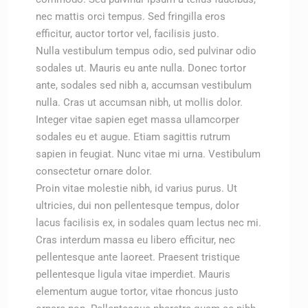
nec mattis orci tempus. Sed fringilla eros
efficitur, auctor tortor vel, facilisis justo.
Nulla vestibulum tempus odio, sed pulvinar odio
sodales ut. Mauris eu ante nulla. Donec tortor
ante, sodales sed nibh a, accumsan vestibulum
nulla. Cras ut accumsan nibh, ut mollis dolor.
Integer vitae sapien eget massa ullamcorper
sodales eu et augue. Etiam sagittis rutrum
sapien in feugiat. Nunc vitae mi urna. Vestibulum
consectetur ornare dolor.
Proin vitae molestie nibh, id varius purus. Ut
ultricies, dui non pellentesque tempus, dolor
lacus facilisis ex, in sodales quam lectus nec mi.
Cras interdum massa eu libero efficitur, nec
pellentesque ante laoreet. Praesent tristique
pellentesque ligula vitae imperdiet. Mauris
elementum augue tortor, vitae rhoncus justo