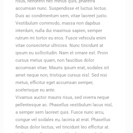
risus, hendrerit nec metus quis, pharetra
accumsan nunc. Suspendisse et luctus lectus.
Duis ac condimentum sem, vitae laoreet justo.
Vestibulum commodo, massa non dapibus
interdum, nulla dui maximus sapien, semper
rutrum mi tortor eu eros. Fusce vehicula enim
vitae consectetur ultricies. Nunc tincidunt at
ipsum eu sollicitudin. Nam et ornare est. Proin
cursus metus quam, non faucibus dolor
accumsan vitae. Mauris ipsum erat, sodales sit
amet neque non, tristique cursus nisl. Sed nisi
metus, efficitur eget accumsan semper,
scelerisque eu ante.
Vivamus auctor mauris risus, sed viverra neque
pellentesque ac. Phasellus vestibulum lacus nisl,
a semper sem laoreet quis. Fusce nunc arcu,
congue vel sodales eu, lacinia at erat. Phasellus
finibus dolor lectus, vel tincidunt leo efficitur at.