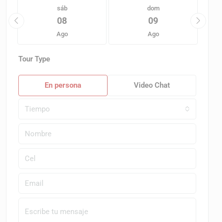
sáb
dom
08
09
Ago
Ago
Tour Type
En persona
Video Chat
Tiempo