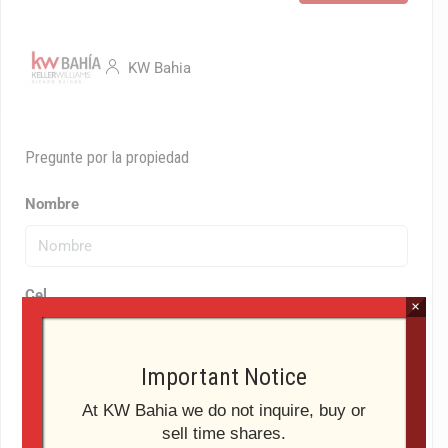
KW Bahia
Pregunte por la propiedad
Nombre
Cel
×
Important Notice
Email
At KW Bahia we do not inquire, buy or
sell time shares.