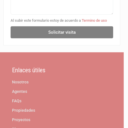
Al subir este formulario estoy de acuerdo a
Termino de uso
Solicitar visita
Enlaces útiles
Nosotros
Agentes
FAQs
Propiedades
Proyectos