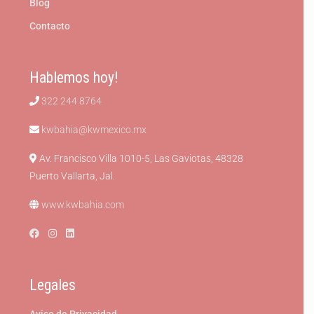
Blog
Contacto
Hablemos hoy!
322 244 8764
kwbahia@kwmexico.mx
Av. Francisco Villa 1010-5, Las Gaviotas, 48328
Puerto Vallarta, Jal.
www.kwbahia.com
Legales