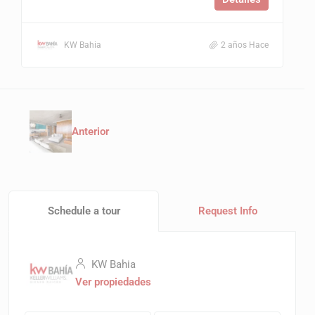
KW Bahia
2 años Hace
Anterior
Schedule a tour
Request Info
KW Bahia
Ver propiedades