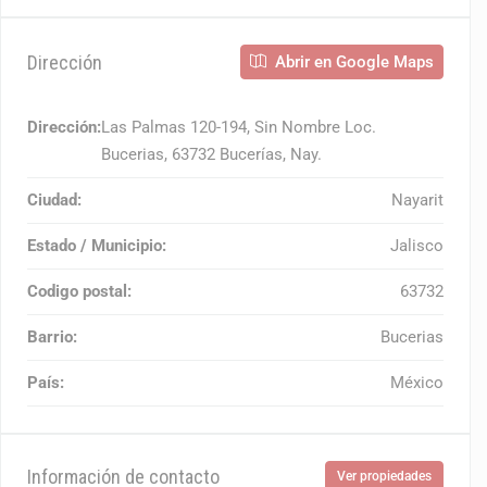
Dirección
Abrir en Google Maps
Dirección:
Las Palmas 120-194, Sin Nombre Loc.
Bucerias, 63732 Bucerías, Nay.
Ciudad:
Nayarit
Estado / Municipio:
Jalisco
Codigo postal:
63732
Barrio:
Bucerias
País:
México
Información de contacto
Ver propiedades