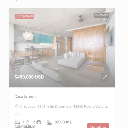
SE VENDE
DESTACADO
$450,000
USD
Casa la vista
C. Ecuador 1101, 5 de Diciembre, 48350 Puerto Vallarta,
Jal.
1
2
1
82.03
m2
CONDOMINIO
Detalles