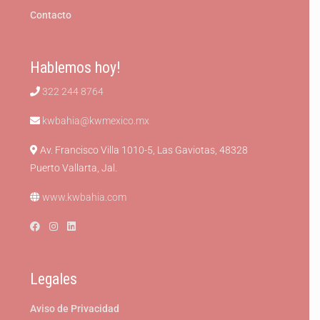
Contacto
Hablemos hoy!
322 244 8764
kwbahia@kwmexico.mx
Av. Francisco Villa 1010-5, Las Gaviotas, 48328
Puerto Vallarta, Jal.
www.kwbahia.com
Legales
Aviso de Privacidad