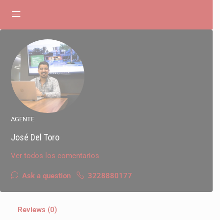
AGENTE
José Del Toro
Ver todos los comentarios
Ask a question
3228880177
Reviews (0)