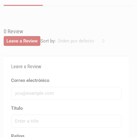
0 Review
Sort by:
Leave a Review
Orden por defecto
Leave a Review
Correo electrónico
Título
Rating