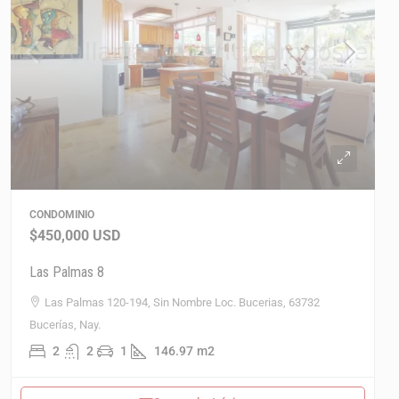
CONDOMINIO
$450,000
USD
Las Palmas 8
Las Palmas 120-194, Sin Nombre Loc. Bucerias, 63732
Bucerías, Nay.
2
2
1
146.97
m2