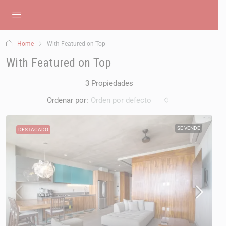
Home
With Featured on Top
With Featured on Top
3 Propiedades
Ordenar por:
Orden por defecto
SE VENDE
DESTACADO