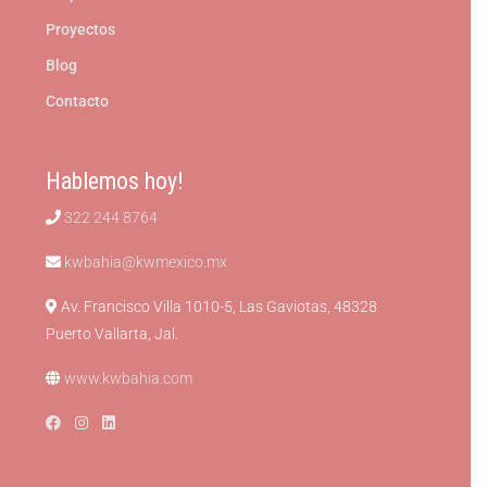
Proyectos
Blog
Contacto
Hablemos hoy!
322 244 8764
kwbahia@kwmexico.mx
Av. Francisco Villa 1010-5, Las Gaviotas, 48328
Puerto Vallarta, Jal.
www.kwbahia.com