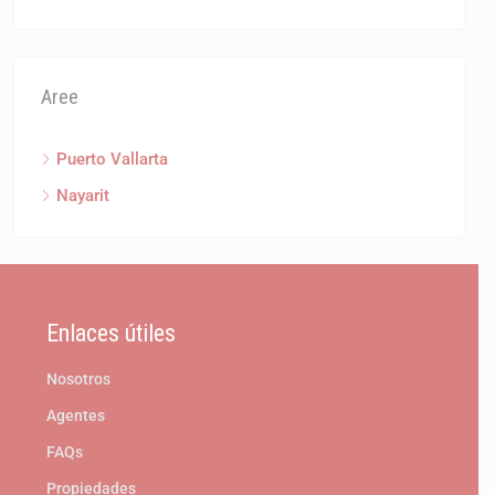
Aree
Puerto Vallarta
Nayarit
Enlaces útiles
Nosotros
Agentes
FAQs
Propiedades