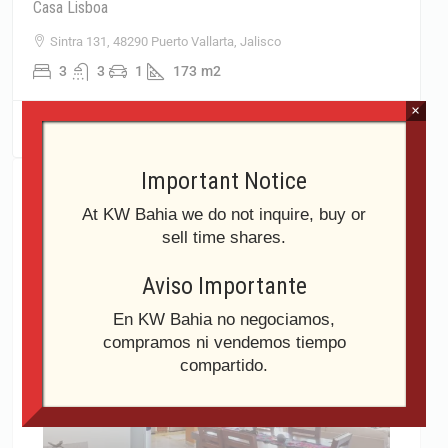
Casa Lisboa
Sintra 131, 48290 Puerto Vallarta, Jalisco
3
3
1
173
m2
×
Correo electrónico
Important Notice
At KW Bahia we do not inquire, buy or
Immobili in evidenza
sell time shares.
Aviso Importante
En KW Bahia no negociamos,
compramos ni vendemos tiempo
compartido.