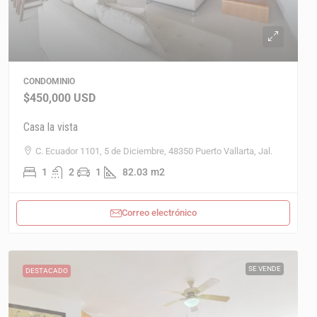
CONDOMINIO
$450,000
USD
Casa la vista
C. Ecuador 1101, 5 de Diciembre, 48350 Puerto Vallarta, Jal.
1
2
1
82.03
m2
Correo electrónico
SE VENDE
DESTACADO