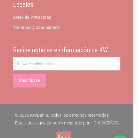
Legales
Aviso de Privacidad
Términos y Condiciones
Recibe noticias e información de KW
© 2025 KWBahia. Todos los derechos reservados.
Este sitio es gestionado y mejorado por
HCM-DISEÑOS