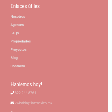
Enlaces útiles
Nosotros
Agentes
FAQs
Propiedades
Proyectos
Blog
Contacto
Hablemos hoy!
322 244 8764
kwbahia@kwmexico.mx