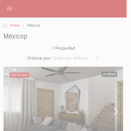
Home
Méxicop
Méxicop
1 Propiedad
Ordenar por:
Orden por defecto
SE VENDE
DESTACADO