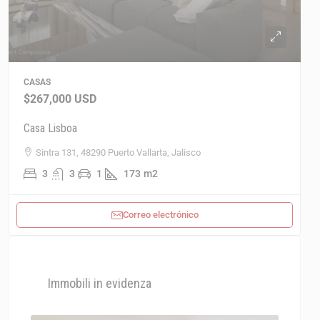
CASAS
$267,000
USD
Casa Lisboa
Sintra 131, 48290 Puerto Vallarta, Jalisco
3
3
1
173
m2
Correo electrónico
Immobili in evidenza