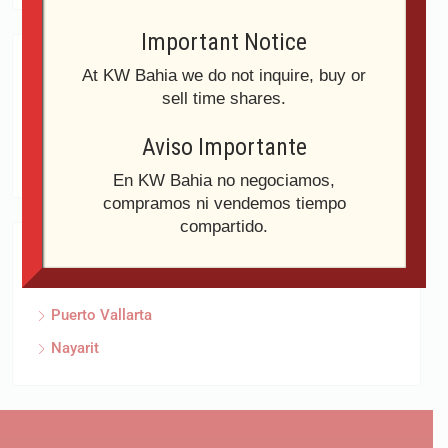
Important Notice
Tipologie
At KW Bahia we do not inquire, buy or
sell time shares.
Condominio
Aviso Importante
Casas
En KW Bahia no negociamos,
compramos ni vendemos tiempo
compartido.
Aree
Puerto Vallarta
Nayarit